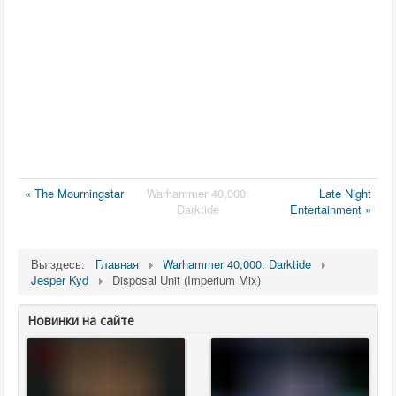
« The Mourningstar
Warhammer 40,000:
Late Night
Darktide
Entertainment »
Вы здесь:
Главная
Warhammer 40,000: Darktide
Jesper Kyd
Disposal Unit (Imperium Mix)
Новинки на сайте