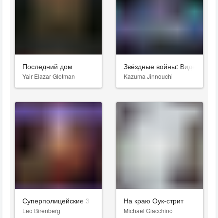
Последний дом
Звёздные войны: Видения. Д
Yair Elazar Glotman
Kazuma Jinnouchi
Суперполицейские 3
На краю Оук-стрит
Leo Birenberg
Michael Giacchino