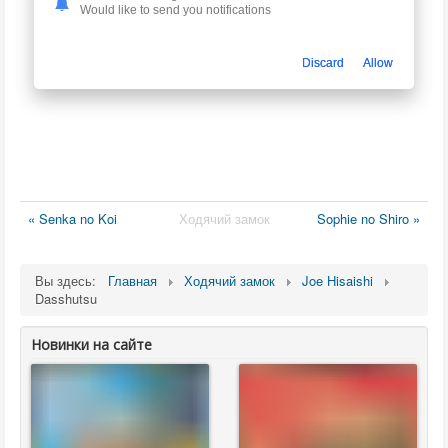
Would like to send you notifications
Discard
Allow
« Senka no Koi
Ходячий замок
Sophie no Shiro »
Вы здесь:
Главная
Ходячий замок
Joe Hisaishi
Dasshutsu
Новинки на сайте