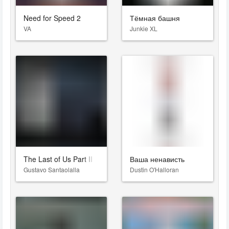
Need for Speed 2
Тёмная башня
VA
Junkie XL
The Last of Us Part II
Ваша ненависть
Gustavo Santaolalla
Dustin O'Halloran