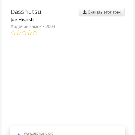
Dasshutsu
Скачать этот трек
Joe Hisaishi
Ходячий замок
• 2004
www.ostmusic.org