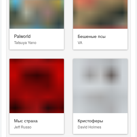
Palworld
Бешеные псы
Tatsuya Yano
VA
Мыс страха
Кристоферы
Jeff Russo
David Holmes