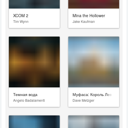
XCOM 2
Mina the Hollower
Tim Wynn
Jake Kaufman
Темная вода
Муфаса: Король Лев
Angelo Badalamenti
Dave Metzger