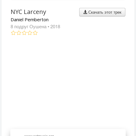
NYC Larceny
Скачать этот трек
Daniel Pemberton
8 подруг Оушена
• 2018