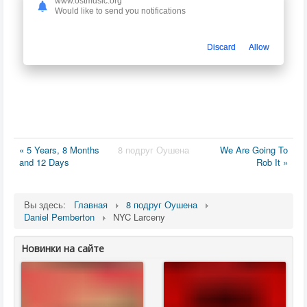
www.ostmusic.org
Would like to send you notifications
Discard
Allow
« 5 Years, 8 Months
8 подруг Оушена
We Are Going To
and 12 Days
Rob It »
Вы здесь:
Главная
8 подруг Оушена
Daniel Pemberton
NYC Larceny
Новинки на сайте