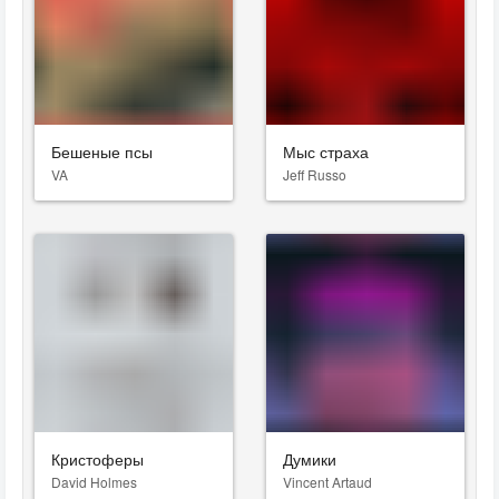
Бешеные псы
Мыс страха
VA
Jeff Russo
Кристоферы
Думики
David Holmes
Vincent Artaud